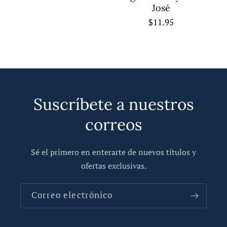
José
Precio
$11.95
habitual
Suscríbete a nuestros
correos
Sé el primero en enterarte de nuevos títulos y
ofertas exclusivas.
Correo electrónico