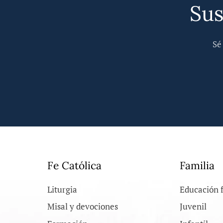
Sus
Sé
Fe Católica
Familia
Liturgia
Educación 
Misal y devociones
Juvenil