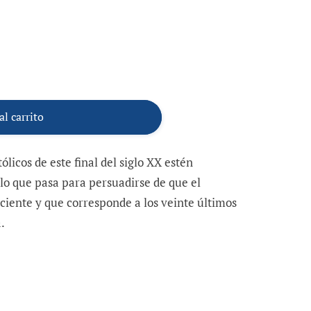
al carrito
licos de este final del siglo XX estén
lo que pasa para persuadirse de que el
iente y que corresponde a los veinte últimos
.