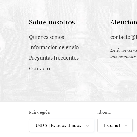
Sobre nosotros
Atención
Quiénes somos
contacto@l
Información de envío
Envía un correo
una respuesta 
Preguntas frecuentes
Contacto
País/región
Idioma
USD $ | Estados Unidos
Español