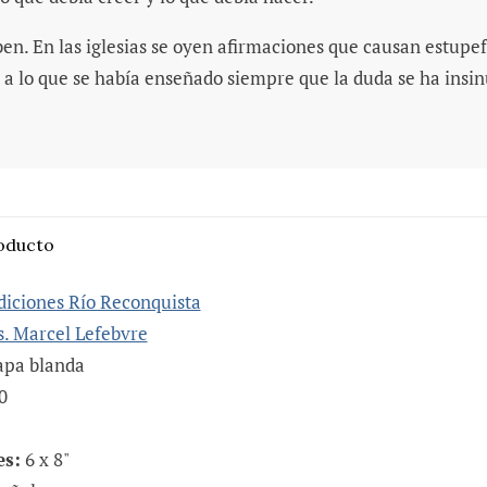
en. En las iglesias se oyen afirmaciones que causan estupef
 a lo que se había enseñado siempre que la duda se ha insinu
roducto
diciones Río Reconquista
. Marcel Lefebvre
pa blanda
0
s:
6 x 8"