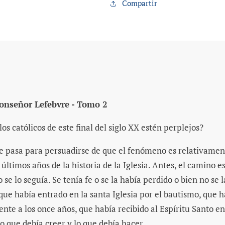
Compartir
onseñor Lefebvre - Tomo 2
s católicos de este final del siglo XX estén perplejos?
ue pasa para persuadirse de que el fenómeno es relativamen
 últimos años de la historia de la Iglesia. Antes, el camino
o se lo seguía. Se tenía fe o se la había perdido o bien no se
 que había entrado en la santa Iglesia por el bautismo, que 
 a los once años, que había recibido al Espíritu Santo en 
o que debía creer y lo que debía hacer.