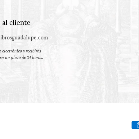
 al cliente
ibrosguadalupe.com
 electrónico y recibirás
en un plazo de 24 horas.
Fo
de