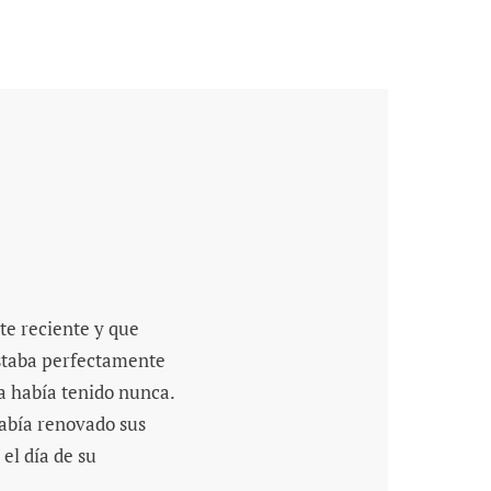
te reciente y que
 estaba perfectamente
 la había tenido nunca.
había renovado sus
el día de su