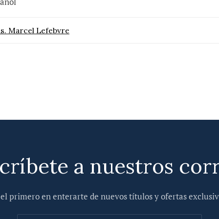
añol
. Marcel Lefebvre
críbete a nuestros cor
 el primero en enterarte de nuevos títulos y ofertas exclusiv