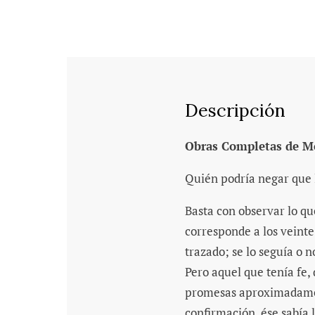
Descripción
Obras Completas de M
Quién podría negar que lo
Basta con observar lo q
corresponde a los veinte
trazado; se lo seguía o n
Pero aquel que tenía fe,
promesas aproximadamente
confirmación, ése sabía l