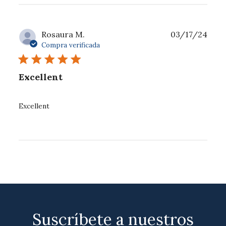
Fech
Rosaura M.
03/17/24
de
Compra verificada
publ
Excellent
Excellent
Suscríbete a nuestros