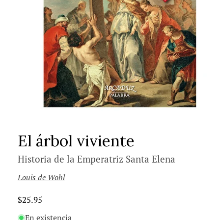
El árbol viviente
Historia de la Emperatriz Santa Elena
Louis de Wohl
Precio
$25.95
habitual
En existencia