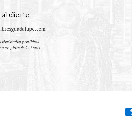
 al cliente
ibrosguadalupe.com
 electrónico y recibirás
en un plazo de 24 horas.
Fo
de
pa