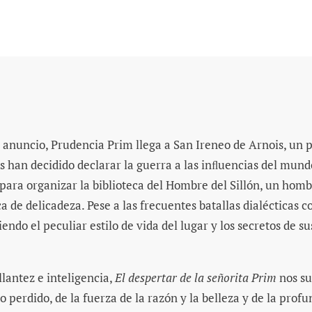
 anuncio, Prudencia Prim llega a San Ireneo de Arnois, un 
s han decidido declarar la guerra a las inﬂuencias del mun
para organizar la biblioteca del Hombre del Sillón, un homb
ca de delicadeza. Pese a las frecuentes batallas dialécticas c
iendo el peculiar estilo de vida del lugar y los secretos de 
llantez e inteligencia,
El despertar de la señorita Prim
nos su
o perdido, de la fuerza de la razón y la belleza y de la pro