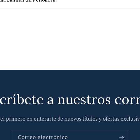
críbete a nuestros cor
 el primero en enterarte de nuevos títulos y ofertas exclusiv
Correo electrónico