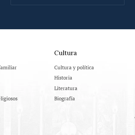
Cultura
familiar
Cultura y política
Historia
Literatura
eligiosos
Biografía