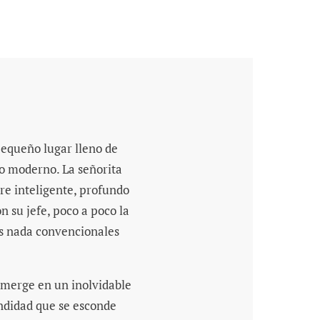
pequeño lugar lleno de
do moderno. La señorita
re inteligente, profundo
on su jefe, poco a poco la
sus nada convencionales
merge en un inolvidable
fundidad que se esconde