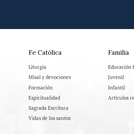
Fe Católica
Familia
Liturgia
Educación 
Misal y devociones
Juvenil
Formación
Infantil
Espiritualidad
Artículos r
Sagrada Escritura
Vidas de los santos