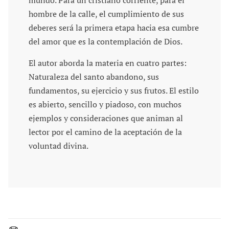
mundo. Para un cristiano corriente, para el
hombre de la calle, el cumplimiento de sus
deberes será la primera etapa hacia esa cumbre
del amor que es la contemplación de Dios.
El autor aborda la materia en cuatro partes:
Naturaleza del santo abandono, sus
fundamentos, su ejercicio y sus frutos. El estilo
es abierto, sencillo y piadoso, con muchos
ejemplos y consideraciones que animan al
lector por el camino de la aceptación de la
voluntad divina.
C
o