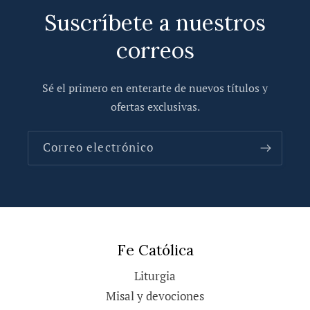
l
Suscríbete a nuestros
e
correos
Sé el primero en enterarte de nuevos títulos y
ofertas exclusivas.
Correo electrónico
Fe Católica
Liturgia
Misal y devociones