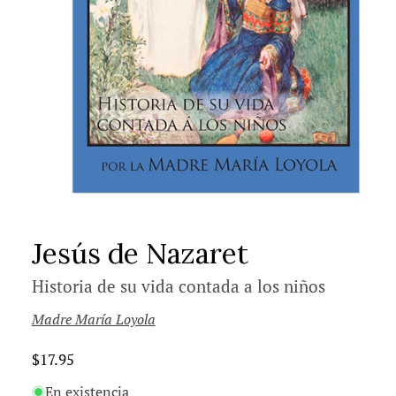
Jesús de Nazaret
Historia de su vida contada a los niños
Madre María Loyola
Precio
$17.95
habitual
En existencia