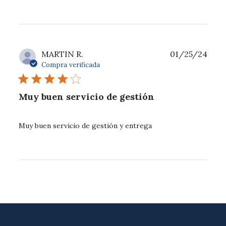
Fech
MARTIN R.
01/25/24
de
Compra verificada
publ
Muy buen servicio de gestión
Muy buen servicio de gestión y entrega