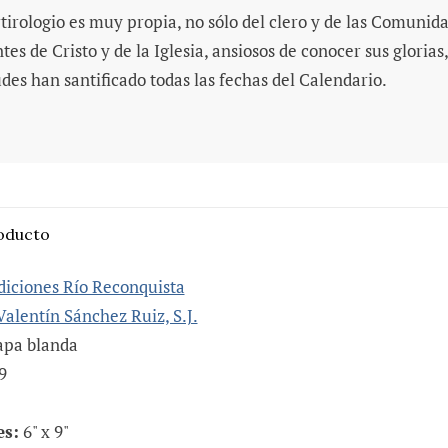
tirologio es muy propia, no sólo del clero y de las Comunida
tes de Cristo y de la Iglesia, ansiosos de conocer sus gloria
udes han santificado todas las fechas del Calendario.
roducto
diciones Río Reconquista
Valentín Sánchez Ruiz, S.J.
pa blanda
9
s:
6" x 9"