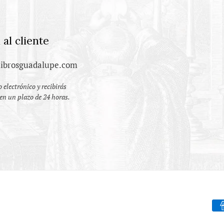
 al cliente
ibrosguadalupe.com
 electrónico y recibirás
en un plazo de 24 horas.
Fo
de