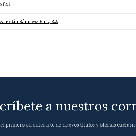
añol
 Valentín Sánchez Ruiz, S.J.
críbete a nuestros cor
 el primero en enterarte de nuevos títulos y ofertas exclusiv