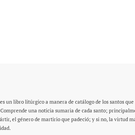
s un libro litúrgico a manera de catálogo de los santos que l
. Comprende una noticia sumaria de cada santo; principalme
rtir, el género de martirio que padeció; y si no, la virtud 
idad.