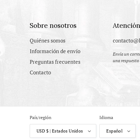
Sobre nosotros
Atención
Quiénes somos
contacto@l
Información de envío
Envía un correo
una respuesta 
Preguntas frecuentes
Contacto
País/región
Idioma
USD $ | Estados Unidos
Español