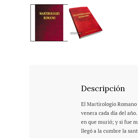
Descripción
El Martirologio Romano e
venera cada día del año
en que murió; y si fue má
llegó a la cumbre la sant