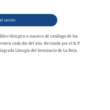
al carrito
ibro litúrgico a manera de catálogo de los
venera cada día del año. Revisada por el R.P.
Sagrada Liturgia del Seminario de La Reja.