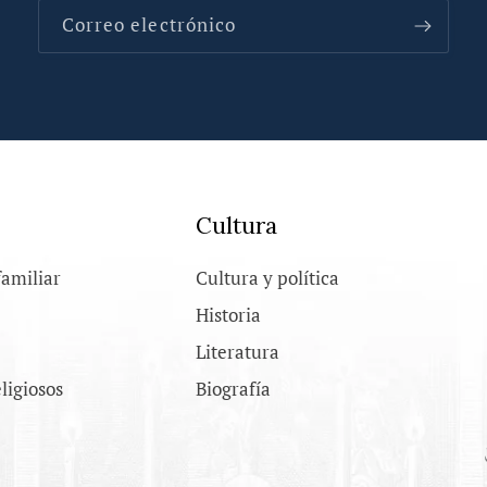
Correo electrónico
Cultura
familiar
Cultura y política
Historia
Literatura
eligiosos
Biografía