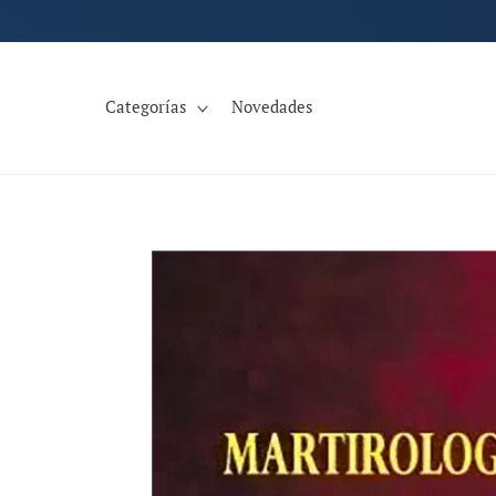
Ir
directamente
al contenido
Categorías
Novedades
Ir
directamente
a la
información
del producto