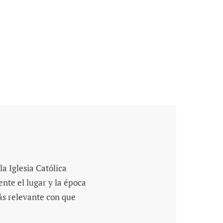
a Iglesia Católica
nte el lugar y la época
más relevante con que