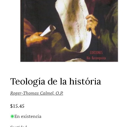
Teología de la história
Roger-Thomas Calmel, O.P.
Precio
$15.45
habitual
En existencia