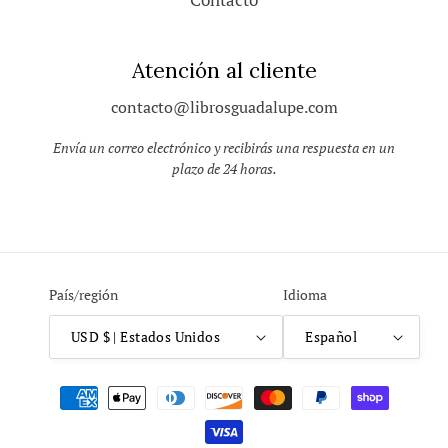
Atención al cliente
contacto@librosguadalupe.com
Envía un correo electrónico y recibirás una respuesta en un
plazo de 24 horas.
País/región
Idioma
USD $ | Estados Unidos
Español
Formas
de
pago